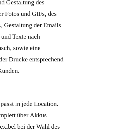
nd Gestaltung des
r Fotos und GIFs, des
s, Gestaltung der Emails
 und Texte nach
ch, sowie eine
der Drucke entsprechend
 Kunden.
passt in jede Location.
mplett über Akkus
exibel bei der Wahl des