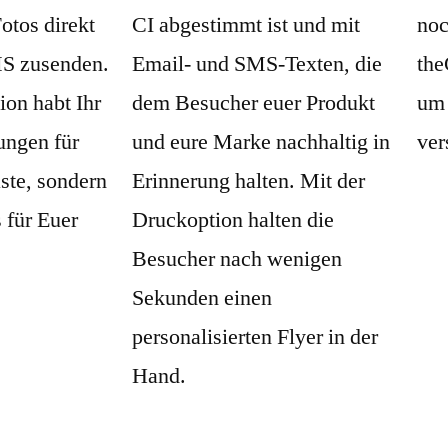
otos direkt
CI abgestimmt ist und mit
noc
MS zusenden.
Email- und SMS-Texten, die
the
ion habt Ihr
dem Besucher euer Produkt
um 
ungen für
und eure Marke nachhaltig in
ver
ste, sondern
Erinnerung halten. Mit der
 für Euer
Druckoption halten die
Besucher nach wenigen
Sekunden einen
personalisierten Flyer in der
Hand.