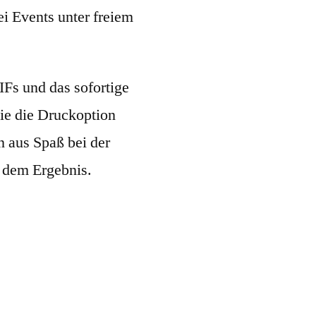
ei Events unter freiem
IFs und das sofortige
ie die Druckoption
n aus Spaß bei der
 dem Ergebnis.