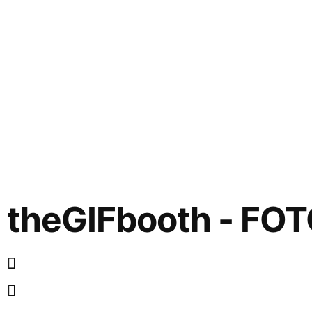
theGIFbooth - FOT