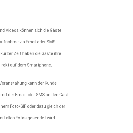
und Videos können sich die Gäste
 Aufnahme via Email oder SMS
kurzer Zeit haben die Gäste ihre
irekt auf dem Smartphone.
 Veranstaltung kann der Kunde
 mit der Email oder SMS an den Gast
einem Foto/GIF oder dazu gleich der
 mit allen Fotos gesendet wird.