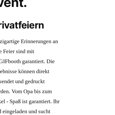
vent.
rivatfeiern
zigartige Erinnerungen an
e Feier sind mit
GIFbooth garantiert. Die
ebnisse können direkt
sendet und gedruckt
den. Vom Opa bis zum
el - Spaß ist garantiert. Ihr
d eingeladen und sucht