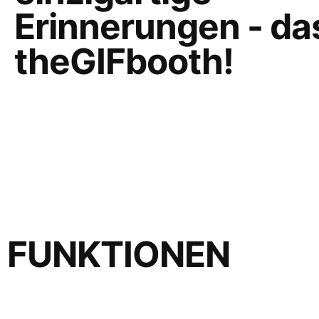
Erinnerungen - das
theGIFbooth!
FUNKTIONEN