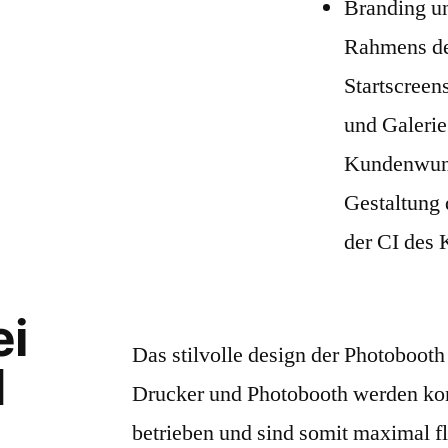
Branding u
Rahmens de
Startscreen
und Galerie
Kundenwuns
Gestaltung 
der CI des
ei
Das stilvolle design der Photobooth 
d
Drucker und Photobooth werden ko
betrieben und sind somit maximal fl