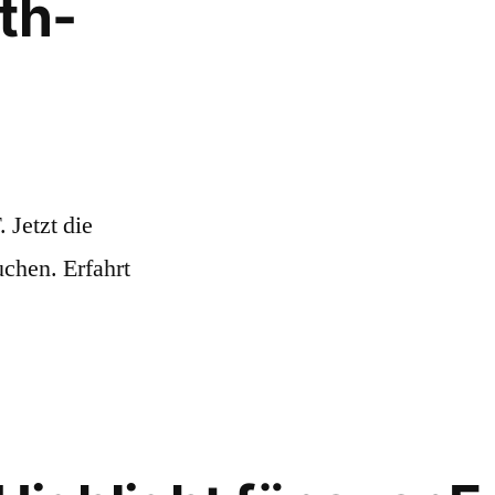
th-
 Jetzt die
chen. Erfahrt