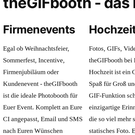
theGIFbooth - das 
Firmenevents
Hochzei
Egal ob Weihnachtsfeier,
Fotos, GIFs, Vide
Sommerfest, Incentive,
theGIFbooth bei 
Firmenjubiläum oder
Hochzeit ist ein 
Kundenevent - theGIFbooth
Spaß für Groß un
ist die ideale Photobooth für
GIF-Funktion sch
Euer Event. Komplett an Eure
einzigartige Erin
CI angepasst, Email und SMS
die so viel mehr s
nach Euren Wünschen
statisches Foto. 